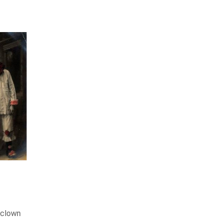
 clown