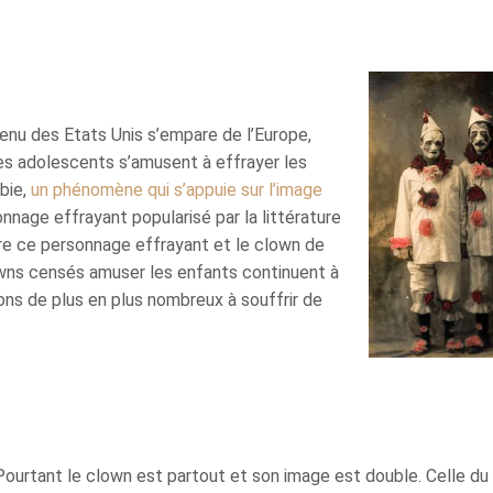
nu des Etats Unis s’empare de l’Europe,
es adolescents s’amusent à effrayer les
bie,
un phénomène qui s’appuie sur l’image
onnage effrayant popularisé par la littérature
tre ce personnage effrayant et le clown de
owns censés amuser les enfants continuent à
ons de plus en plus nombreux à souffrir de
Pourtant le clown est partout et son image est double. Celle du