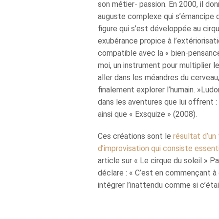
son métier- passion. En 2000, il don
auguste complexe qui s’émancipe de
figure qui s’est développée au cirqu
exubérance propice à l’extériorisa
compatible avec la « bien-pensance
moi, un instrument pour multiplier le
aller dans les méandres du cerveau,
finalement explorer l’humain. »Ludor
dans les aventures que lui offrent 
ainsi que « Exsquize » (2008).
Ces créations sont le
résultat d’un
d’improvisation qui consiste essent
article sur « Le cirque du soleil » Par
déclare : « C’est en commençant à écr
intégrer l’inattendu comme si c’étai