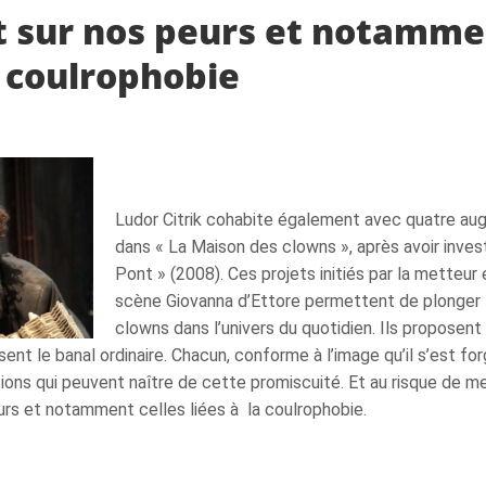
nt sur nos peurs et notamm
la coulrophobie
Ludor Citrik cohabite également avec quatre aug
dans « La Maison des clowns », après avoir invest
Pont » (2008). Ces projets initiés par la metteur 
scène Giovanna d’Ettore permettent de plonger 
clowns dans l’univers du quotidien. Ils proposent
nt le banal ordinaire. Chacun, conforme à l’image qu’il s’est for
ions qui peuvent naître de cette promiscuité. Et au risque de m
eurs et notamment celles liées à la coulrophobie.