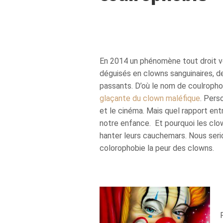
En 2014 un phénomène tout droit ve
déguisés en clowns sanguinaires, d
passants. D’où le nom de coulropho
glaçante du clown maléfique
. Pers
et le cinéma. Mais quel rapport en
notre enfance. Et pourquoi les cl
hanter leurs cauchemars. Nous seri
colorophobie la peur des clowns.