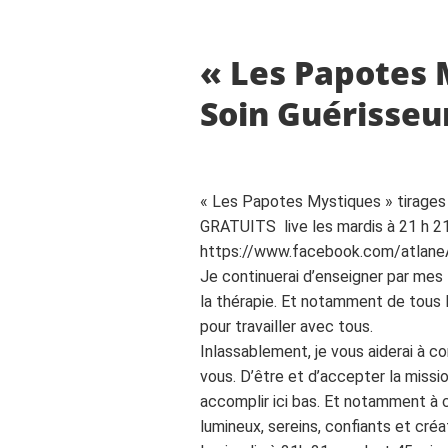
« Les Papotes 
Soin Guérisseu
« Les Papotes Mystiques » tirages 
GRATUITS live les mardis à 21 h 2
https://www.facebook.com/atlane
Je continuerai d’enseigner par mes l
la thérapie. Et notamment de tous 
pour travailler avec tous.
Inlassablement, je vous aiderai à c
vous. D’être et d’accepter la miss
accomplir ici bas. Et notamment à 
lumineux, sereins, confiants et cré