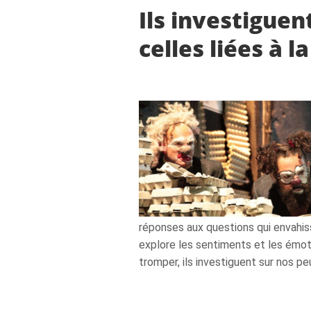
Ils investigue
celles liées à 
réponses aux questions qui envahisse
explore les sentiments et les émot
tromper, ils investiguent sur nos p