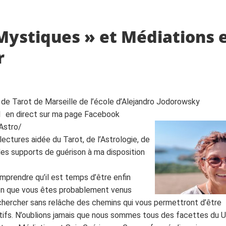
Mystiques » et Médiations 
r
de Tarot de Marseille de l’école d’Alejandro Jodorowsky
1 en direct sur ma page Facebook
Astro/
ectures aidée du Tarot, de l’Astrologie, de
les supports de guérison à ma disposition
omprendre qu’il est temps d’être enfin
ion que vous êtes probablement venus
chercher sans relâche des chemins qui vous permettront d’être
atifs. N’oublions jamais que nous sommes tous des facettes du U