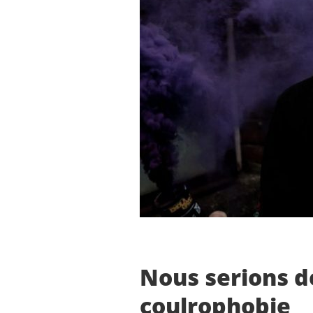
Nous serions de
coulrophobie