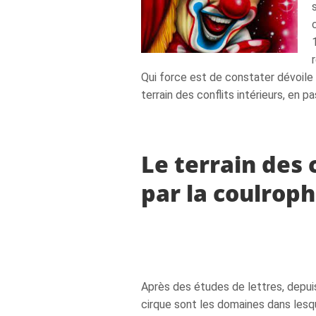
Qui force est de constater dévoile 
terrain des conflits intérieurs, en p
Le terrain des 
par la coulrop
Après des études de lettres, depuis
cirque sont les domaines dans les