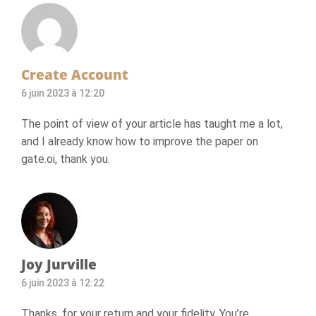
Create Account
6 juin 2023 à 12:20
The point of view of your article has taught me a lot,
and I already know how to improve the paper on
gate.oi, thank you.
Joy Jurville
6 juin 2023 à 12:22
Thanks, for your return and your fidelity. You’re