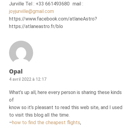
Jurville Tel : +33 661493680 mail :
joyjurville@gmail.com
https://www.facebook.com/atlaneAstro?
https://atlaneastro.fr/blo
Opal
4 avril 2022 à 12:17
What’s up all, here every person is sharing these kinds
of
know so it’s pleasant to read this web site, and I used
to visit this blog all the time.
–
how to find the cheapest flights
,