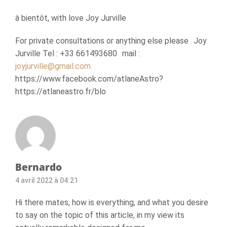
à bientôt, with love Joy Jurville
For private consultations or anything else please Joy
Jurville Tel : +33 661493680 mail :
joyjurville@gmail.com
https://www.facebook.com/atlaneAstro?
https://atlaneastro.fr/blo
Bernardo
4 avril 2022 à 04:21
Hi there mates, how is everything, and what you desire
to say on the topic of this article, in my view its