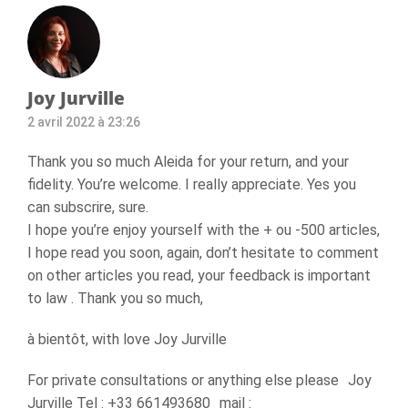
Joy Jurville
2 avril 2022 à 23:26
Thank you so much Aleida for your return, and your
fidelity. You’re welcome. I really appreciate. Yes you
can subscrire, sure.
I hope you’re enjoy yourself with the + ou -500 articles,
I hope read you soon, again, don’t hesitate to comment
on other articles you read, your feedback is important
to law . Thank you so much,
à bientôt, with love Joy Jurville
For private consultations or anything else please Joy
Jurville Tel : +33 661493680 mail :