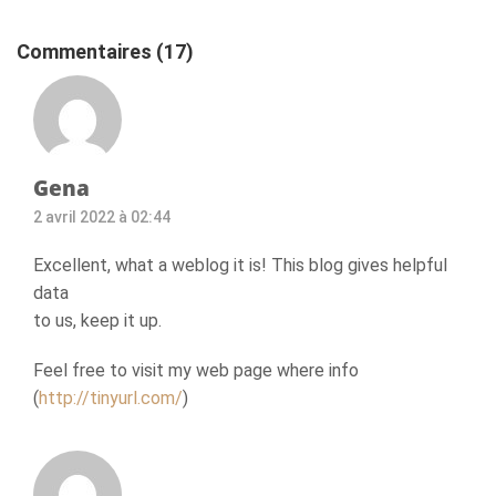
Commentaires (17)
Gena
2 avril 2022 à 02:44
Excellent, what a weblog it is! This blog gives helpful
data
to us, keep it up.
Feel free to visit my web page where info
(
http://tinyurl.com/
)