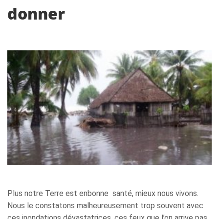
donner
Plus notre Terre est enbonne santé, mieux nous vivons.
Nous le constatons malheureusement trop souvent avec
ces inondations dévastatrices, ces feux que l’on arrive pas