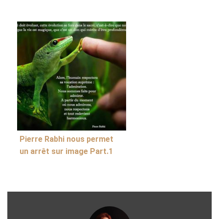
Pierre Rabhi nous permet
un arrêt sur image Part.1