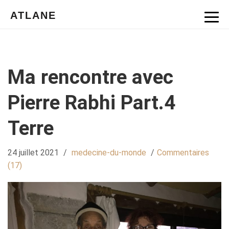
ATLANE
Ma rencontre avec
Pierre Rabhi Part.4
Terre
24 juillet 2021
/
medecine-du-monde
/
Commentaires
(17)