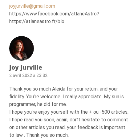
joyjurville@gmail.com
https://www.facebook.com/atlaneAstro?
https://atlaneastro.fr/blo
Joy Jurville
2 avril 2022 à 23:32
Thank you so much Aleida for your return, and your
fidelity. You’re welcome. I really appreciate. My sun is
programmer, he did for me.
I hope you’re enjoy yourself with the + ou -500 articles,
I hope read you soon, again, don’t hesitate to comment
on other articles you read, your feedback is important
to law . Thank you so much,