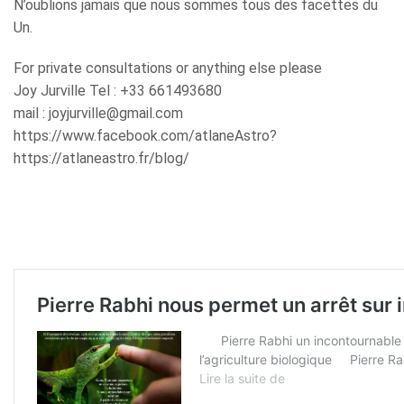
N’oublions jamais que nous sommes tous des facettes du
Un.
For private consultations or anything else please
Joy Jurville Tel : +33 661493680
mail : joyjurville@gmail.com
https://www.facebook.com/atlaneAstro?
https://atlaneastro.fr/blog/