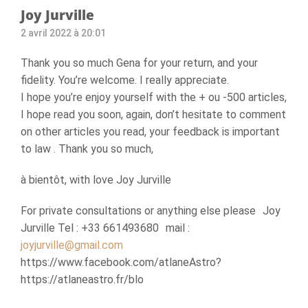
Joy Jurville
2 avril 2022 à 20:01
Thank you so much Gena for your return, and your
fidelity. You’re welcome. I really appreciate.
I hope you’re enjoy yourself with the + ou -500 articles,
I hope read you soon, again, don’t hesitate to comment
on other articles you read, your feedback is important
to law . Thank you so much,
à bientôt, with love Joy Jurville
For private consultations or anything else please Joy
Jurville Tel : +33 661493680 mail :
joyjurville@gmail.com
https://www.facebook.com/atlaneAstro?
https://atlaneastro.fr/blo