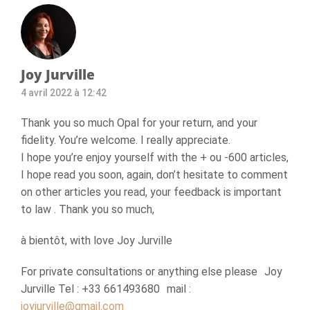
Joy Jurville
4 avril 2022 à 12:42
Thank you so much Opal for your return, and your
fidelity. You’re welcome. I really appreciate.
I hope you’re enjoy yourself with the + ou -600 articles,
I hope read you soon, again, don’t hesitate to comment
on other articles you read, your feedback is important
to law . Thank you so much,
à bientôt, with love Joy Jurville
For private consultations or anything else please Joy
Jurville Tel : +33 661493680 mail :
joyjurville@gmail.com