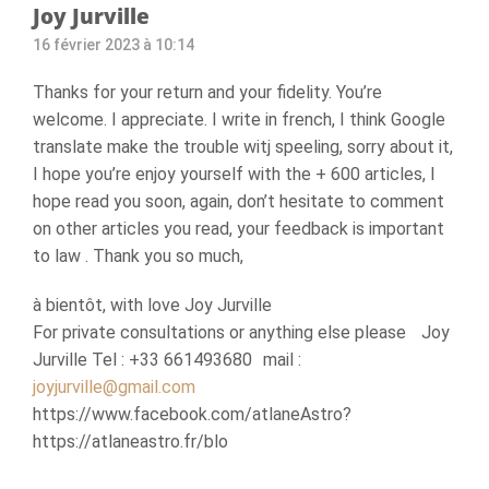
Joy Jurville
16 février 2023 à 10:14
Thanks for your return and your fidelity. You’re
welcome. I appreciate. I write in french, I think Google
translate make the trouble witj speeling, sorry about it,
I hope you’re enjoy yourself with the + 600 articles, I
hope read you soon, again, don’t hesitate to comment
on other articles you read, your feedback is important
to law . Thank you so much,
à bientôt, with love Joy Jurville
For private consultations or anything else please Joy
Jurville Tel : +33 661493680 mail :
joyjurville@gmail.com
https://www.facebook.com/atlaneAstro?
https://atlaneastro.fr/blo