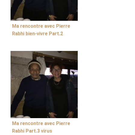
Ma rencontre avec Pierre
Rabhi bien-vivre Part.2
Ma rencontre avec Pierre
Rabhi Part.3 virus