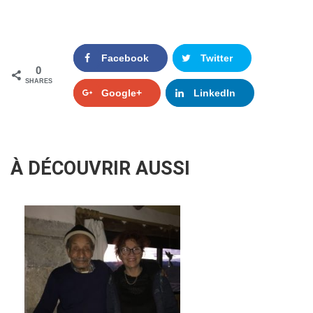
Facebook
Twitter
0
SHARES
Google+
LinkedIn
À DÉCOUVRIR AUSSI