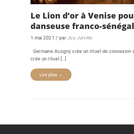
Le Lion d’or à Venise po
danseuse franco-sénégal
1 mai 2021
/ par
Joy Jurville
Germaine Acogny crée un rituel de connexion 
crée un rituel […]
Lire plus →