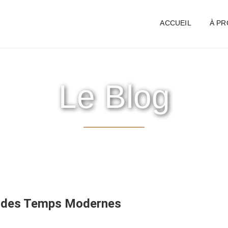
ACCUEIL
À P
Le Blog
e des Temps Modernes