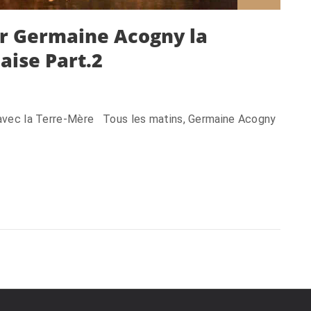
ur Germaine Acogny la
aise Part.2
avec la Terre-Mère Tous les matins, Germaine Acogny