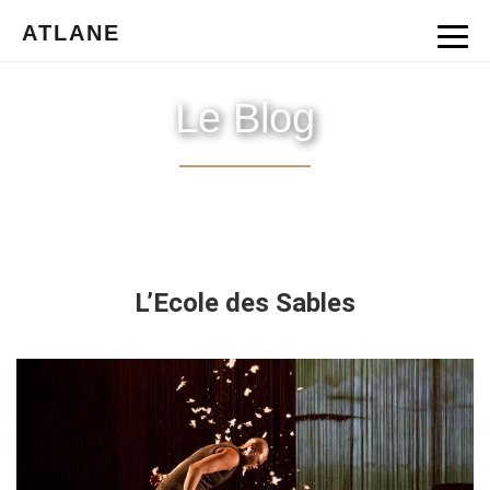
ATLANE
Le Blog
L’Ecole des Sables