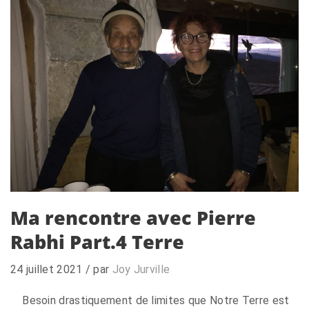
Ma rencontre avec Pierre
Rabhi Part.4 Terre
24 juillet 2021
/ par
Joy Jurville
Besoin drastiquement de limites que Notre Terre est