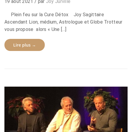
19 août 2021
/ par
Joy Jurville
Plein feu sur la Cure Détox Joy Sagittaire
Ascendant Lion, médium, Astrologue et Globe Trotteur
vous propose alors « Une […]
Lire plus →