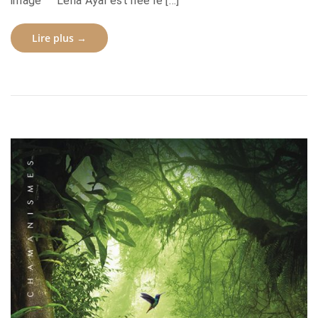
image Lena Ayal est née le […]
Lire plus →